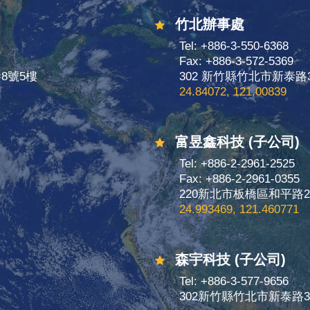
竹北辦事處
Tel: +886-3-550-6368
Fax: +886-3-572-5369
巷8號5樓
302 新竹縣竹北市新泰路
24.84072, 121.00839
富昱鑫科技 (子公司)
Tel: +886-2-2961-2525
Fax: +886-2-2961-0355
號
220新北市板橋區和平路2
24.993469, 121.460771
森宇科技 (子公司)
Tel: +886-3-577-9656
302新竹縣竹北市新泰路3