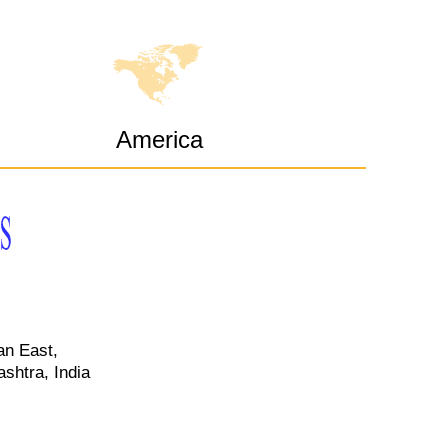
America
an East,
shtra, India