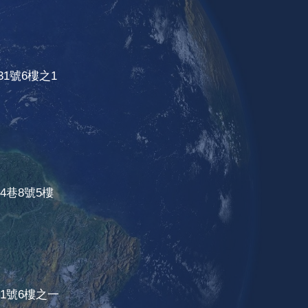
31號6樓之1
4巷8號5樓
1號6樓之一