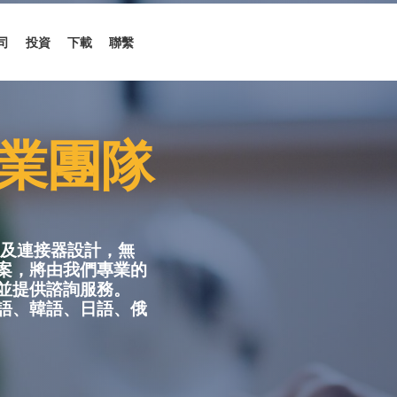
司
投資
下載
聯繫
業團隊
方案及連接器設計，無
案，將由我們專業的
並提供諮詢服務。
語、韓語、日語、俄