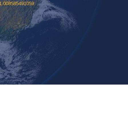
1.008585491059