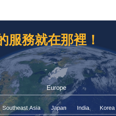
的服務就在那裡！
Europe
Southeast Asia
Japan
India
Korea