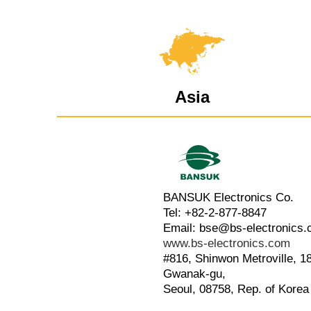
Asia
BANSUK Electronics Co.
Tel: +82-2-877-8847
Email: bse@bs-electronics.
www.bs-electronics.com
#816, Shinwon Metroville, 
Gwanak-gu,
Seoul, 08758, Rep. of Korea