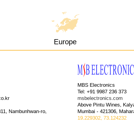
Europe
MBS Electronics
Tel: +91 9987 236 373
co.kr
msbelectronics.com
Above Pintu Wines, Kaly
1811, Nambunhwan-ro,
Mumbai - 421306, Mahara
19.229302, 73.124232