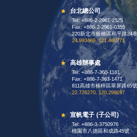
台北總公司
Tel: +886-2-2961-2525
Fax: +886-2-2961-0355
220新北市板橋區和平路24
24.993469, 121.460771
高雄辦事處
Tel: +886-7-360-1161
Fax: +886-7-363-1471
811高雄市楠梓區翠屏路65
22.726270, 120.299197
宣帆電子 (子公司)
Tel: +886-3-3750976
桃園市八德區和成路45號