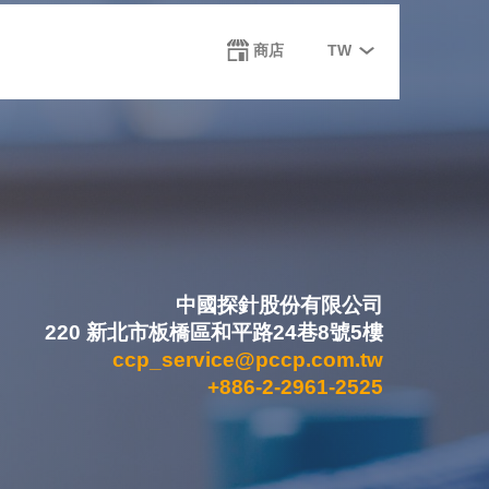
Select
商店
TW
your
language
中國探針股份有限公司
220 新北市板橋區和平路24巷8號5樓
ccp_service@pccp.com.tw
+886-2-2961-2525