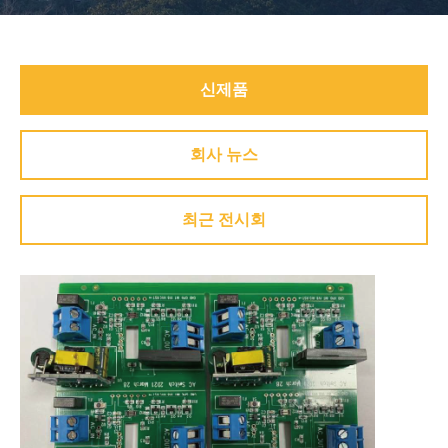
신제품
회사 뉴스
최근 전시회