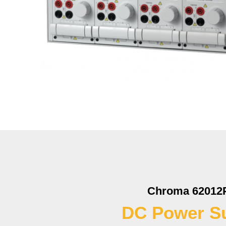
Chroma 62012P
DC Power S