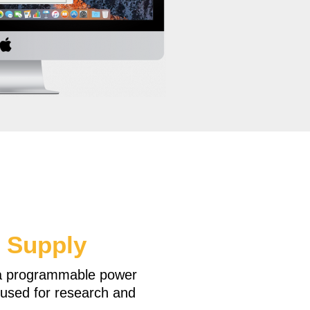
 Supply
a programmable power
y used for research and