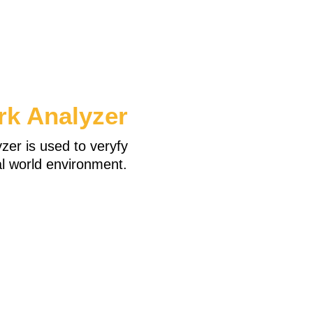
rk Analyzer
zer is used to veryfy
eal world environment.