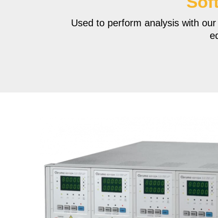
Sof
Used to perform analysis with our
e