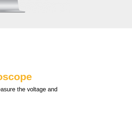
loscope
easure the voltage and