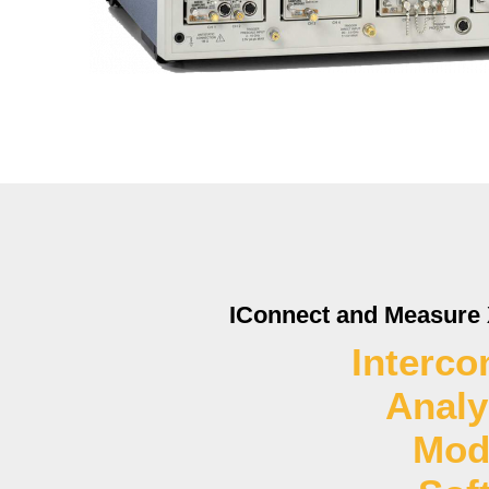
IConnect and Measure 
Interco
Analy
Mod