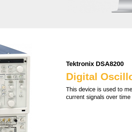
Tektronix DSA8200
Digital Oscil
This device is used to m
current signals over time