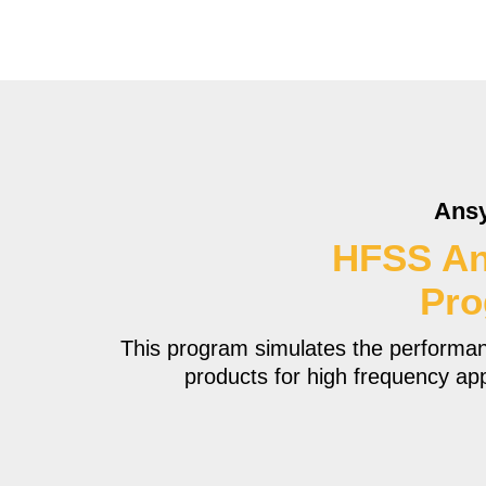
Ans
HFSS An
Pr
This program simulates the performan
products for high frequency app