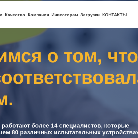
и
Качество
Компания
Инвесторам
Загрузки
КОНТАКТЫ
имся о том, чт
соответствова
м.
 работают более 14 специалистов, которые
чем 80 различных испытательных устройствах