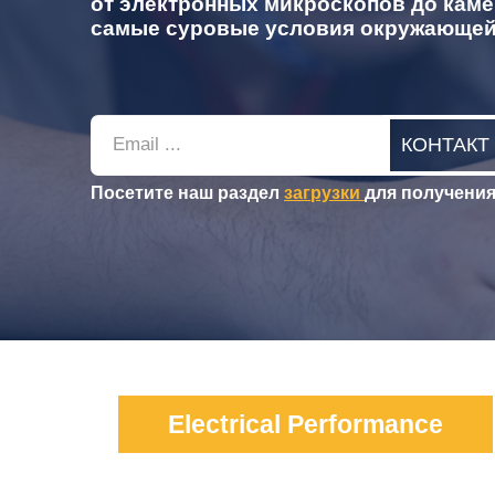
от электронных микроскопов до кам
самые суровые условия окружающей
Email
КОНТАКТ
Посетите наш раздел
загрузки
для получени
Electrical Performance