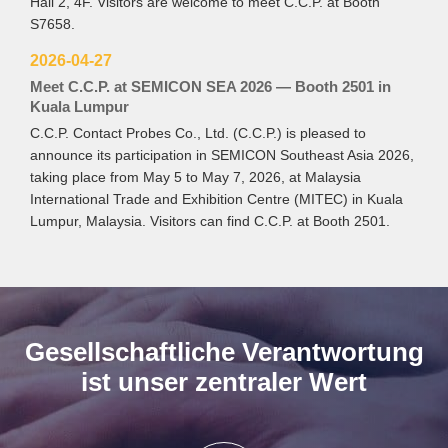
Hall 2, 4F. Visitors are welcome to meet C.C.P. at Booth
S7658.
2026-04-27
Meet C.C.P. at SEMICON SEA 2026 — Booth 2501 in
Kuala Lumpur
C.C.P. Contact Probes Co., Ltd. (C.C.P.) is pleased to
announce its participation in SEMICON Southeast Asia 2026,
taking place from May 5 to May 7, 2026, at Malaysia
International Trade and Exhibition Centre (MITEC) in Kuala
Lumpur, Malaysia. Visitors can find C.C.P. at Booth 2501.
Gesellschaftliche Verantwortung
ist unser zentraler Wert