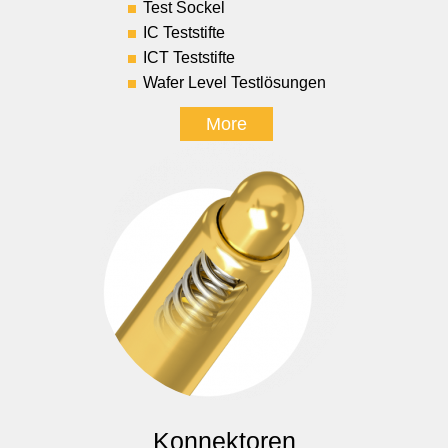
Test Sockel
IC Teststifte
ICT Teststifte
Wafer Level Testlösungen
More
Konnektoren