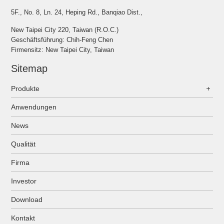
5F., No. 8, Ln. 24, Heping Rd., Banqiao Dist.,
New Taipei City 220, Taiwan (R.O.C.)
Geschäftsführung: Chih-Feng Chen
Firmensitz: New Taipei City, Taiwan
Sitemap
Produkte
Anwendungen
News
Qualität
Firma
Investor
Download
Kontakt