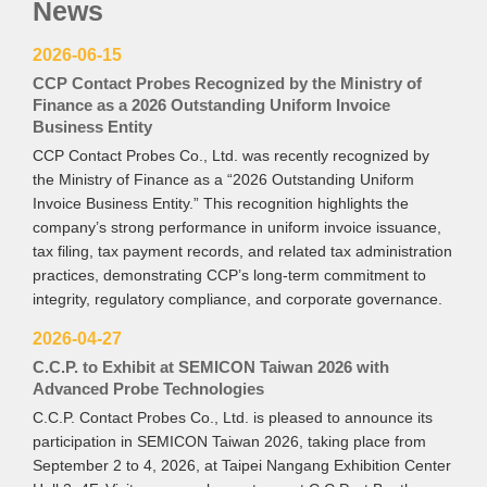
News
2026-06-15
CCP Contact Probes Recognized by the Ministry of
Finance as a 2026 Outstanding Uniform Invoice
Business Entity
CCP Contact Probes Co., Ltd. was recently recognized by
the Ministry of Finance as a “2026 Outstanding Uniform
Invoice Business Entity.” This recognition highlights the
company’s strong performance in uniform invoice issuance,
tax filing, tax payment records, and related tax administration
practices, demonstrating CCP’s long-term commitment to
integrity, regulatory compliance, and corporate governance.
2026-04-27
C.C.P. to Exhibit at SEMICON Taiwan 2026 with
Advanced Probe Technologies
C.C.P. Contact Probes Co., Ltd. is pleased to announce its
participation in SEMICON Taiwan 2026, taking place from
September 2 to 4, 2026, at Taipei Nangang Exhibition Center