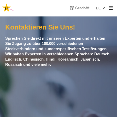
Direkt
Select
Geschäft
DE
zum
your
Inhalt
language
Kontaktieren Sie Uns!
Sprechen Sie direkt mit unseren Experten und erhalten
Sie Zugang zu über 100.000 verschiedenen
Steckverbindern und kundenspezifischen Testlösungen.
Wir haben Experten in verschiedenen Sprachen: Deutsch,
Englisch, Chinesisch, Hindi, Koreanisch, Japanisch,
Russisch und viele mehr.