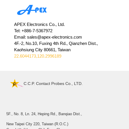
APEX Electronics Co., Ltd.
Tel: +886-7-5367972
Email: sales@apex-electronics.com
4F.-2, No.10, Fuxing 4th Rd., Qianzhen Dist.,
Kaohsiung City 80661, Taiwan
22.6044173,120.2996189
C.C.P. Contact Probes Co., LTD.
5F., No. 8, Ln. 24, Heping Rd., Banqiao Dist.,
New Taipei City 220, Taiwan (R.O.C.)