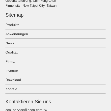
Geschäftsführung: Chih-Feng Chen
Firmensitz: New Taipei City, Taiwan
Sitemap
Produkte
Anwendungen
News
Qualität
Firma
Investor
Download
Kontakt
Kontaktieren Sie uns
ccp_service@pccp.com.tw