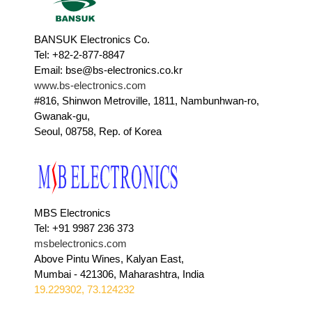
BANSUK Electronics Co.
Tel: +82-2-877-8847
Email: bse@bs-electronics.co.kr
www.bs-electronics.com
#816, Shinwon Metroville, 1811, Nambunhwan-ro,
Gwanak-gu,
Seoul, 08758, Rep. of Korea
MBS Electronics
Tel: +91 9987 236 373
msbelectronics.com
Above Pintu Wines, Kalyan East,
Mumbai - 421306, Maharashtra, India
19.229302, 73.124232