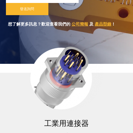
發送詢問
想了解更多訊息？歡迎查看我們的
公司簡報
及
產品型錄
！
工業用連接器