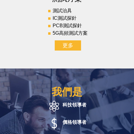
測試治具
IC測試探針
PCB測試探針
5G高頻測試方案
更多
我們是
科技領導者
價格領導者