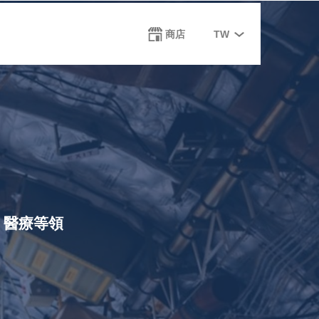
Select
商店
TW
your
language
、醫療等領