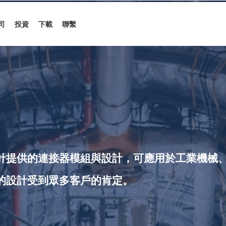
司
投資
下載
聯繫
針提供的連接器模組與設計，可應用於工業機械
的設計受到眾多客戶的肯定。