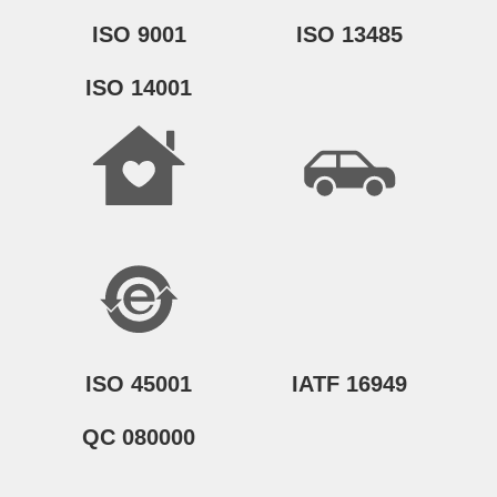
ISO 9001
ISO 13485
ISO 14001
ISO 45001
IATF 16949
QC 080000