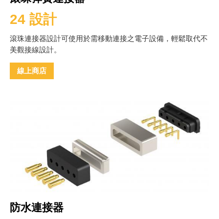
24 設計
滾珠連接器設計可使用於需移動連接之電子設備，輕鬆取代不
美觀接線設計。
線上商店
防水連接器