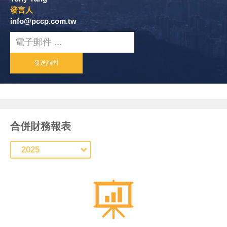
發言人
info@pccp.com.tw
Email
發送詢問
合併財務報表