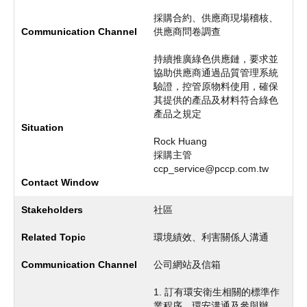
採購合約、供應商現場稽核、
供應商問卷調查
持續推廣綠色供應鏈，要求並
協助供應商通過品質管理系統
驗證，控管原物料使用，確保
其提供的產品及材料符合綠色
產品之規定
Rock Huang
採購主管
ccp_service@pccp.com.tw
社區
環境績效、利害關係人溝通
公司網站及信箱
1. 訂有環安衛生相關的標準作
業程序、環安溝通及參與辦