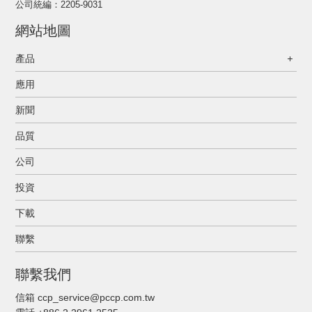
公司統編：2205-9031
網站地圖
產品
應用
新聞
品質
公司
投資
下載
聯繫
聯繫我們
信箱 ccp_service@pccp.com.tw