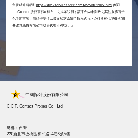
集保結算所網址
https://stockservices.tdcc.com.tw/evote/index.html
參閱
「eCounter 股務事務e 櫃台」之揭示說明；該平台尚未開放之其他股務電子
化申辦事項，請維持現行以書面加蓋原留印鑑方式向本公司股務代理機構(凱
基證券股份有限公司股務代理部)申辦。」
中國探針股份有限公司
C.C.P. Contact Probes Co., Ltd.
總部：台灣
220新北市板橋區和平路24巷8號5樓