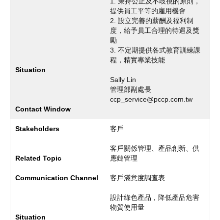
1. 秉持公正及不歧視的原則，
提供員工平等的雇用機會
2. 設立完善的薪酬及福利制
度，給予員工合理的待遇及獎
勵
3. 不定期提供各式教育訓練課
程，精實專業技能
Sally Lin
管理部副處長
ccp_service@pccp.com.tw
客戶
客戶關係管理、產品創新、供
應鏈管理
客戶滿意度調查表
設計綠色產品，降低產品危害
物質使用量