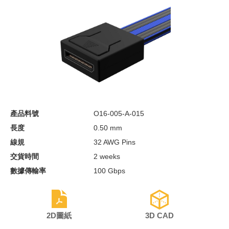
產品料號
O16-005-A-015
長度
0.50 mm
線規
32 AWG Pins
交貨時間
2 weeks
數據傳輸率
100 Gbps
2D圖紙
3D CAD