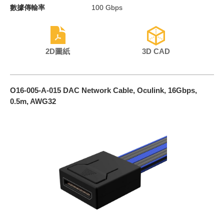
數據傳輸率
100 Gbps
2D圖紙
3D CAD
O16-005-A-015 DAC Network Cable, Oculink, 16Gbps,
0.5m, AWG32