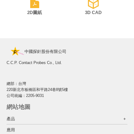
2D圖紙
3D CAD
中國探針股份有限公司
C.C.P. Contact Probes Co., Ltd.
總部：台灣
220新北市板橋區和平路24巷8號5樓
公司統編：2205-9031
網站地圖
產品
應用