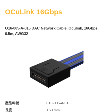
OCuLink 16Gbps
O16-005-A-015 DAC Network Cable, Oculink, 16Gbps,
0.5m, AWG32
產品料號
O16-005-A-015
長度
0.50 mm