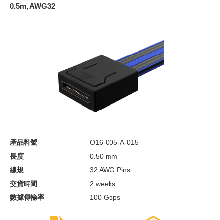
0.5m, AWG32
產品料號
O16-005-A-015
長度
0.50 mm
線規
32 AWG Pins
交貨時間
2 weeks
數據傳輸率
100 Gbps