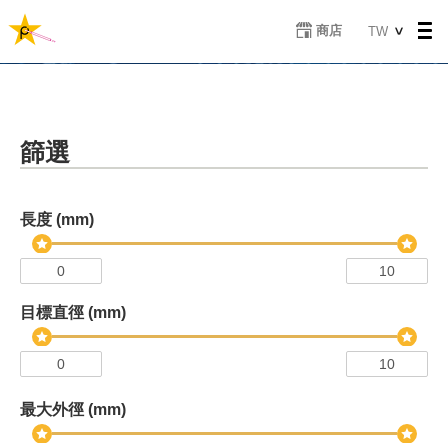
移
Select
商店
TW
至
your
主
language
內
容
篩選
長度 (mm)
目標直徑 (mm)
最大外徑 (mm)