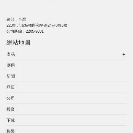
總部：台灣
220新北市板橋區和平路24巷8號5樓
公司統編：2205-9031
網站地圖
產品
應用
新聞
品質
公司
投資
下載
聯繫