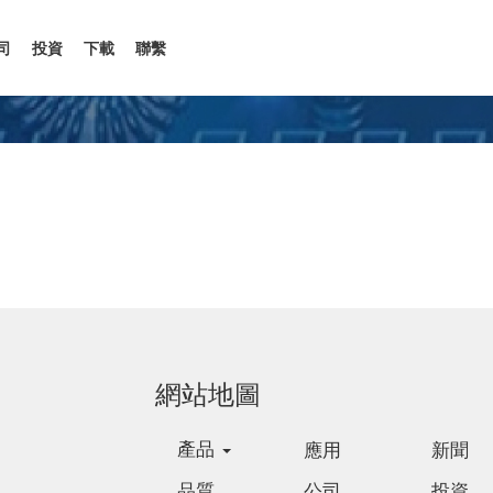
司
投資
下載
聯繫
網站地圖
產品
應用
新聞
品質
公司
投資