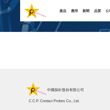
移
至
產品
應用
新聞
品質
公
主
內
容
中國探針股份有限公司
C.C.P. Contact Probes Co., Ltd.