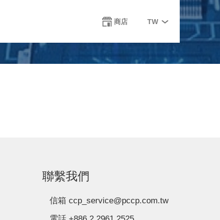
Select
商店
TW
your
language
聯繫我們
信箱 ccp_service@pccp.com.tw
電話 +886 2 2961 2525