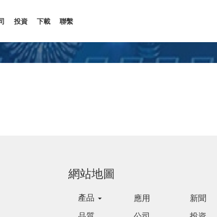
司
投資
下載
聯繫
網站地圖
產品
應用
新聞
品質
公司
投資