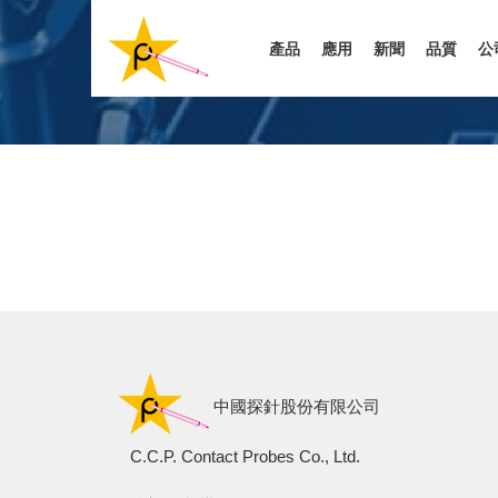
移
至
產品
應用
新聞
品質
公
主
內
容
中國探針股份有限公司
C.C.P. Contact Probes Co., Ltd.