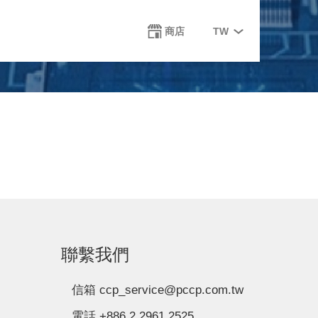
Select
商店
TW
your
language
聯繫我們
信箱 ccp_service@pccp.com.tw
電話 +886 2 2961 2525