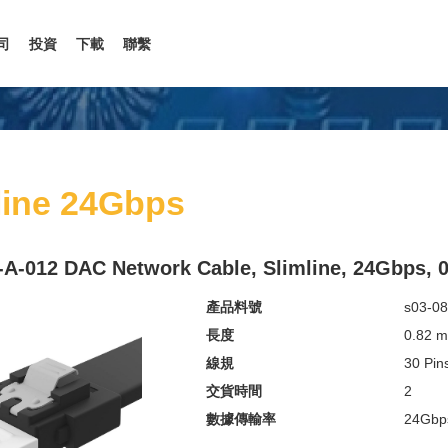
司
投資
下載
聯繫
line 24Gbps
-A-012 DAC Network Cable, Slimline, 24Gbps,
產品料號
s03-08
長度
0.82 
線規
30 Pin
交貨時間
2
數據傳輸率
24Gbp