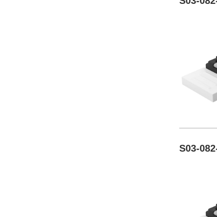
S03-082
S03-082