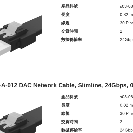
產品料號
s03-08
長度
0.82 
線規
30 Pin
交貨時間
2
數據傳輸率
24Gbp
-A-012 DAC Network Cable, Slimline, 24Gbps,
產品料號
s03-08
長度
0.82 
線規
30 Pin
交貨時間
2
數據傳輸率
24Gbp