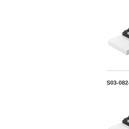
S03-082