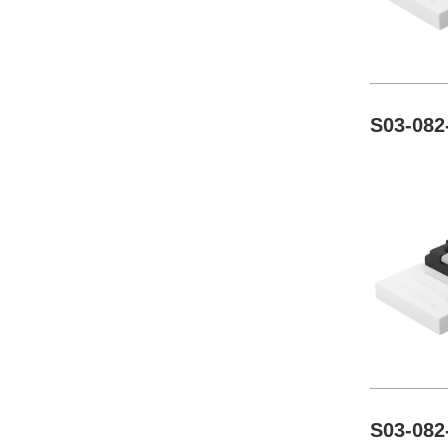
S03-082
S03-082