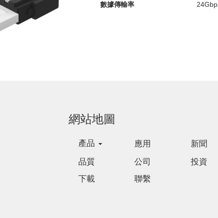
數據傳輸率
24Gbp
網站地圖
產品
應用
新聞
品質
公司
投資
下載
聯繫