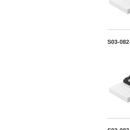
S03-082