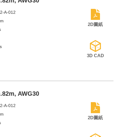
 0.82m, AWG30
2-A-012
mm
2D圖紙
s
s
3D CAD
 0.82m, AWG30
2-A-012
mm
2D圖紙
s