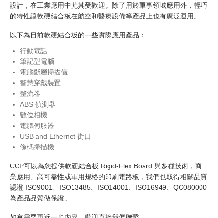
設計，在工業應用中尤其受歡迎。除了用於軍事領域應用外，輕巧
的特性讓軟硬結合板在航空和醫療設備等產品上也有廣泛運用。
以下為目前軟硬結合板的一些實際應用產品：
行動電話
筆記型電腦
電腦斷層掃描儀
智慧穿戴裝置
整流器
ABS 偵測器
數位相機
電腦伺服器
USB and Ethernet 街口
條碼掃描機
CCP可以為您提供軟硬結合板 Rigid-Flex Board 與多種技術，商
業應用、高可靠性或軍用規格的印刷電路板，我們也取得相關品質
認證 ISO9001、ISO13485、ISO14001、ISO16949、QC080000
為產品品質做保證。
如有需要更近一步內容，歡迎直接我們聯繫