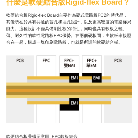
什麼是軟硬結合版
Rigid-flex Board
？
軟硬結合板Rigid-flex Board主要作為硬式電路板PCB的替代品，
其優勢在於具有共通的盲孔和埋孔設計，以及更高密度的電路佈局
能力。這種設計不僅具備剛性板的特性，同時也具有軟板之輕、
薄、耐久性的軟性電路板FPC優勢。在兩個硬板間，由軟板串接壓
合在一起，構成一塊印刷電路板，也就是所謂的軟硬結合板。
軟硬結合板疊構示意圖_FPC軟板結合