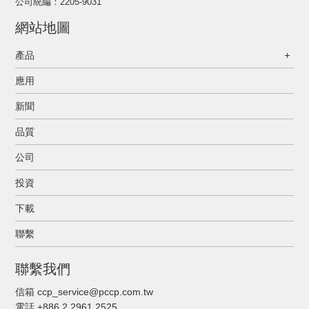
公司統編：2205-9031
網站地圖
產品
應用
新聞
品質
公司
投資
下載
聯繫
聯繫我們
信箱 ccp_service@pccp.com.tw
電話 +886 2 2961 2525