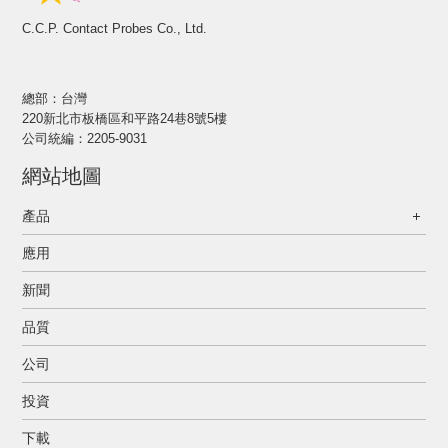
C.C.P. Contact Probes Co., Ltd.
總部：台灣
220新北市板橋區和平路24巷8號5樓
公司統編：2205-9031
網站地圖
產品
應用
新聞
品質
公司
投資
下載