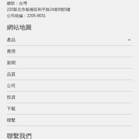
總部：台灣
220新北市板橋區和平路24巷8號5樓
公司統編：2205-9031
網站地圖
產品
應用
新聞
品質
公司
投資
下載
聯繫
聯繫我們