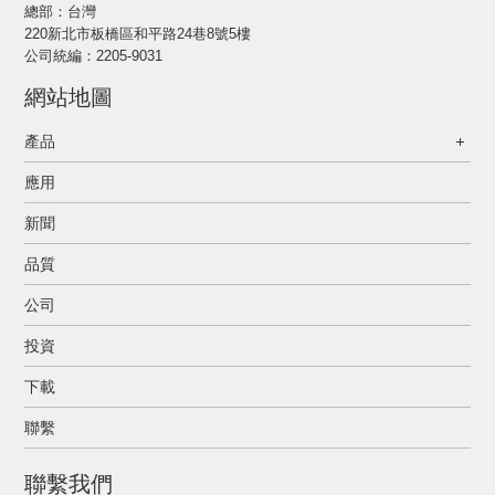
總部：台灣
220新北市板橋區和平路24巷8號5樓
公司統編：2205-9031
網站地圖
產品
應用
新聞
品質
公司
投資
下載
聯繫
聯繫我們