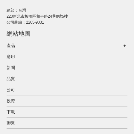
總部：台灣
220新北市板橋區和平路24巷8號5樓
公司統編：2205-9031
網站地圖
產品
應用
新聞
品質
公司
投資
下載
聯繫