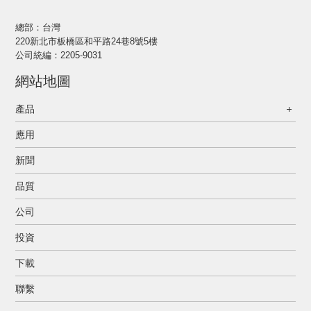
總部：台灣
220新北市板橋區和平路24巷8號5樓
公司統編：2205-9031
網站地圖
產品
應用
新聞
品質
公司
投資
下載
聯繫