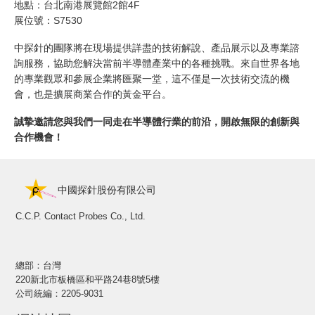
地點：台北南港展覽館2館4F
展位號：S7530
中探針的團隊將在現場提供詳盡的技術解說、產品展示以及專業諮
詢服務，協助您解決當前半導體產業中的各種挑戰。來自世界各地
的專業觀眾和參展企業將匯聚一堂，這不僅是一次技術交流的機
會，也是擴展商業合作的黃金平台。
誠摯邀請您與我們一同走在半導體行業的前沿，開啟無限的創新與
合作機會！
中國探針股份有限公司
C.C.P. Contact Probes Co., Ltd.
總部：台灣
220新北市板橋區和平路24巷8號5樓
公司統編：2205-9031