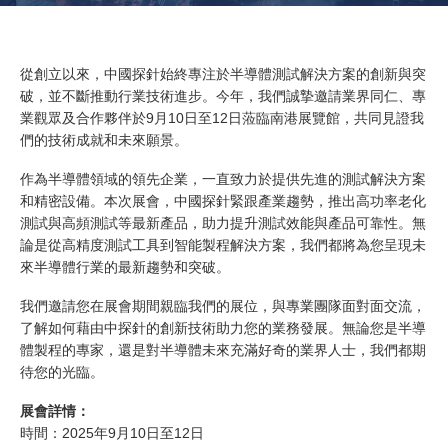
從創立以來，中國探針始終專注於半導體測試解決方案的創新與突
破，並不斷推動行業技術進步。今年，我們誠摯邀請業界同仁、專
業觀眾及合作夥伴於9月10日至12日蒞臨南港展覽館，共同見證我
們的技術成就和未來願景。
作為半導體領域的領先企業，一直致力於提供先進的測試解決方案
和精密設備。本次展會，中國探針緊跟產業趨勢，推出高功率老化
測試與高頻測試等最新產品，助力提升測試效能與產品可靠性。無
論是從高精度測試工具到智能製程解決方案，我們都將為您呈現未
來半導體行業的最新趨勢和突破。
我們邀請您在展會期間親臨我們的展位，與專業團隊面對面交流，
了解如何藉由中探針的創新技術助力您的業務發展。無論您是半導
體製程的專家，還是對半導體未來充滿好奇的業界人士，我們都期
待您的光臨。
展會詳情：
時間：2025年9月10日至12日