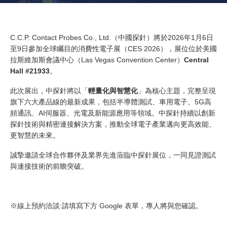
C.C.P. Contact Probes Co., Ltd.（中國探針）將於2026年1月6日
至9日參加全球矚目的消費性電子展（CES 2026），展位位於美國
拉斯維加斯會議中心（Las Vegas Convention Center）
Central
Hall #21933
。
此次展出，中探針將以「
輕量化與智慧化
」為核心主題，完整呈現
旗下六大產品線的最新成果，包括半導體測試、車用電子、5G高
頻通訊、AI伺服器、光電及新能源應用等領域。中探針持續以創新
探針技術與精密連接解決方案，推動全球電子產業邁向更高效能、
更智慧的未來。
誠摯邀請全球合作夥伴及業界先進蒞臨中探針展位，一同見證測試
與連接技術的前瞻突破。
※線上預約洽談:請填寫下方 Google 表單，專人將與您確認。