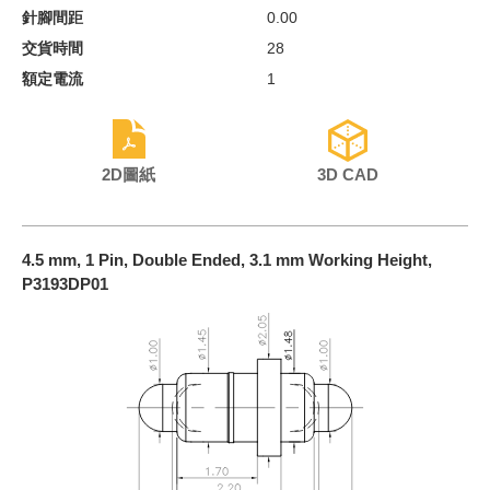
針腳間距
0.00
交貨時間
28
額定電流
1
2D圖紙
3D CAD
4.5 mm, 1 Pin, Double Ended, 3.1 mm Working Height,
P3193DP01