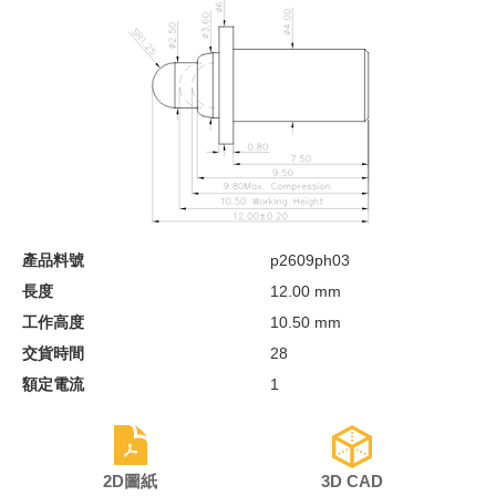
產品料號
p2609ph03
長度
12.00 mm
工作高度
10.50 mm
交貨時間
28
額定電流
1
2D圖紙
3D CAD