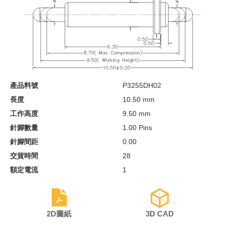
產品料號
P3255DH02
長度
10.50 mm
工作高度
9.50 mm
針腳數量
1.00 Pins
針腳間距
0.00
交貨時間
28
額定電流
1
2D圖紙
3D CAD