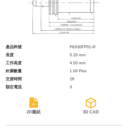
產品料號
P6330FP01-R
長度
5.20 mm
工作高度
4.50 mm
針腳數量
1.00 Pins
交貨時間
28
額定電流
3
2D圖紙
3D CAD