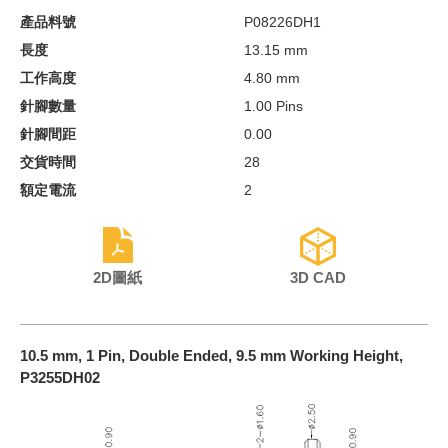
產品料號
P08226DH1
長度
13.15 mm
工作高度
4.80 mm
針腳數量
1.00 Pins
針腳間距
0.00
交貨時間
28
額定電流
2
2D圖紙
3D CAD
10.5 mm, 1 Pin, Double Ended, 9.5 mm Working Height,
P3255DH02