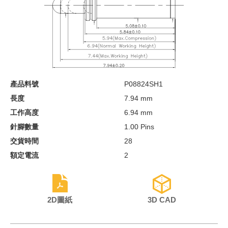
產品料號
P08824SH1
長度
7.94 mm
工作高度
6.94 mm
針腳數量
1.00 Pins
交貨時間
28
額定電流
2
2D圖紙
3D CAD