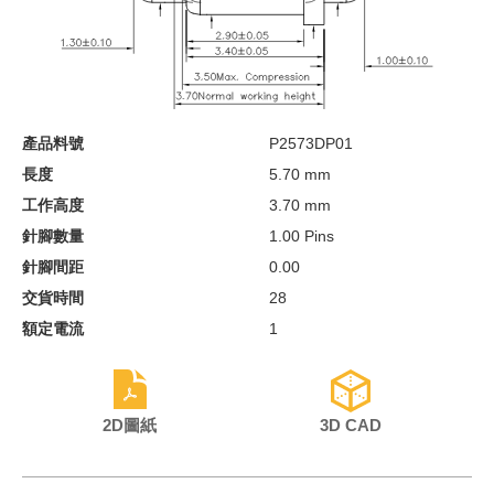
產品料號
P2573DP01
長度
5.70 mm
工作高度
3.70 mm
針腳數量
1.00 Pins
針腳間距
0.00
交貨時間
28
額定電流
1
2D圖紙
3D CAD