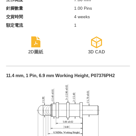
針腳數量
1.00 Pins
交貨時間
4 weeks
額定電流
1
2D圖紙
3D CAD
11.4 mm, 1 Pin, 6.9 mm Working Height, P07376PH2