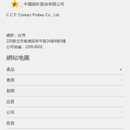
中國探針股份有限公司
C.C.P. Contact Probes Co., Ltd.
總部：台灣
220新北市板橋區和平路24巷8號5樓
公司統編：2205-9031
網站地圖
產品
應用
新聞
品質
公司
投資