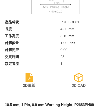
產品料號
P3193DP01
長度
4.50 mm
工作高度
3.10 mm
針腳數量
1.00 Pins
針腳間距
0.00
交貨時間
28
額定電流
1
2D圖紙
3D CAD
10.5 mm, 1 Pin, 0.9 mm Working Height, P2683PH09