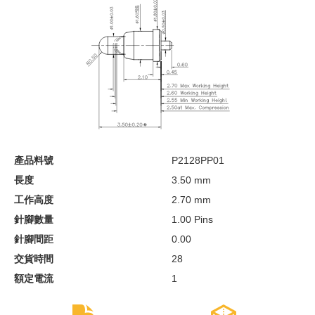
產品料號
P2128PP01
長度
3.50 mm
工作高度
2.70 mm
針腳數量
1.00 Pins
針腳間距
0.00
交貨時間
28
額定電流
1