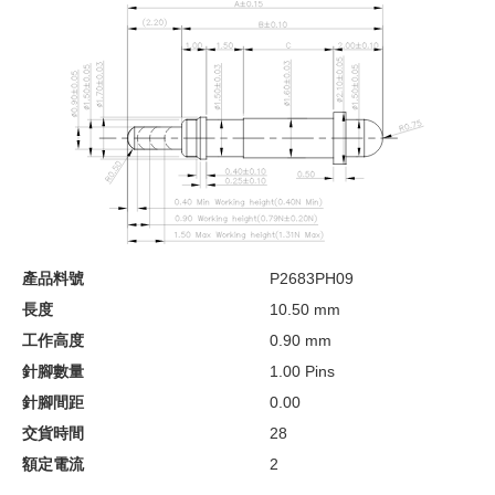
產品料號
P2683PH09
長度
10.50 mm
工作高度
0.90 mm
針腳數量
1.00 Pins
針腳間距
0.00
交貨時間
28
額定電流
2